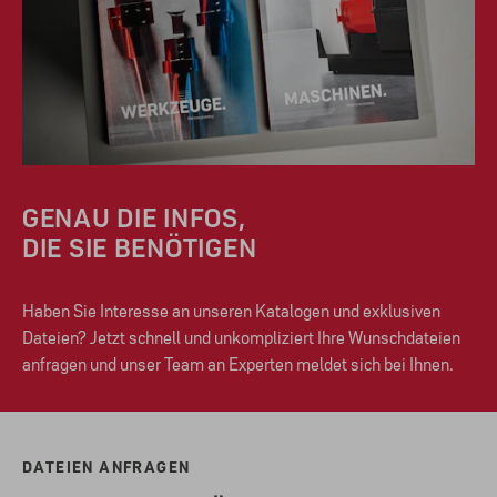
GENAU DIE INFOS,
DIE SIE BENÖTIGEN
Haben Sie Interesse an unseren Katalogen und exklusiven
Dateien? Jetzt schnell und unkompliziert Ihre Wunschdateien
anfragen und unser Team an Experten meldet sich bei Ihnen.
DATEIEN ANFRAGEN