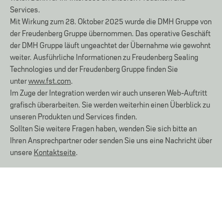
Services.
Mit Wirkung zum 28. Oktober 2025 wurde die DMH Gruppe von
der Freudenberg Gruppe übernommen. Das operative Geschäft
der DMH Gruppe läuft ungeachtet der Übernahme wie gewohnt
weiter. Ausführliche Informationen zu Freudenberg Sealing
Technologies und der Freudenberg Gruppe finden Sie
unter
www.fst.com
.
DMH PRODUKTWELT
Im Zuge der Integration werden wir auch unseren Web-Auftritt
grafisch überarbeiten. Sie werden weiterhin einen Überblick zu
unseren Produkten und Services finden.
Sollten Sie weitere Fragen haben, wenden Sie sich bitte an
Ihren Ansprechpartner oder senden Sie uns eine Nachricht über
unsere
Kontaktseite
.
KONTAKT