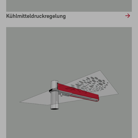
Kühlmitteldruckregelung