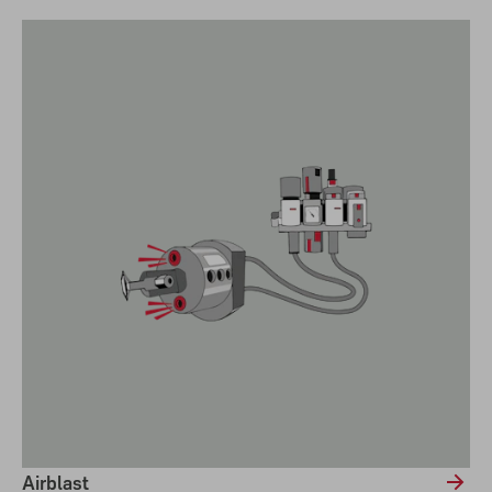
Airblast