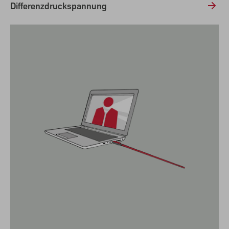
Differenzdruckspannung