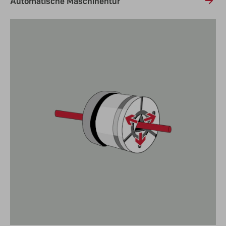
Automatische Maschinentür