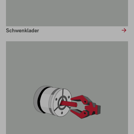
Schwenklader