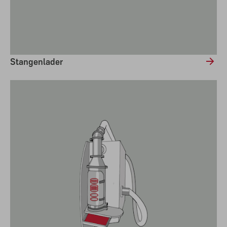
Stangenlader