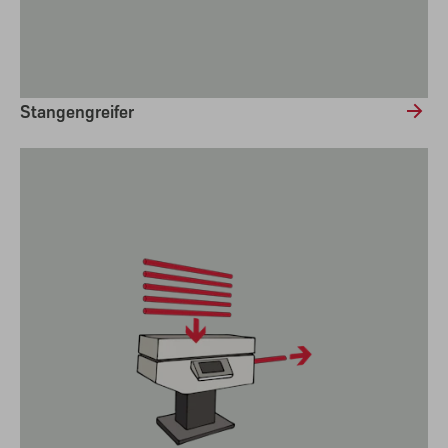
Stangengreifer