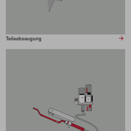
Teileabsaugung